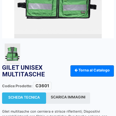
GILET UNISEX
Torna al Catalogo
MULTITASCHE
C3601
Codice Prodotto:
SCARICA IMMAGINI
SCHEDA TECNICA
Gilet multitasche con cerniera e strisce riflettenti; Dispositivi