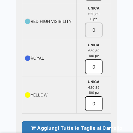
UNICA
€20,89
0 pz
RED HIGH VISIBILITY
UNICA
€20,89
100 pz
ROYAL
UNICA
€20,89
100 pz
YELLOW
Aggiungi Tutte le Taglie al Carrello