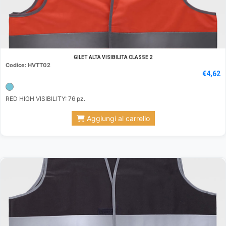
GILET ALTA VISIBILITA CLASSE 2
Codice: HVTT02
€
4,62
RED HIGH VISIBILITY: 76 pz.
Aggiungi al carrello