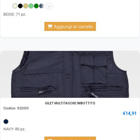
›
BEIGE: 71 pz.
Aggiungi al carrello
GILET MULTITASCHE IMBOTTITO
Codice: S3200
€
14,91
NAVY: 86 pz.