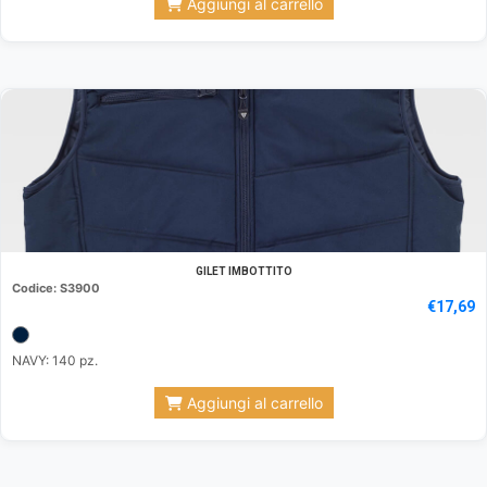
Aggiungi al carrello
GILET IMBOTTITO
Codice: S3900
€
17,69
NAVY: 140 pz.
Aggiungi al carrello