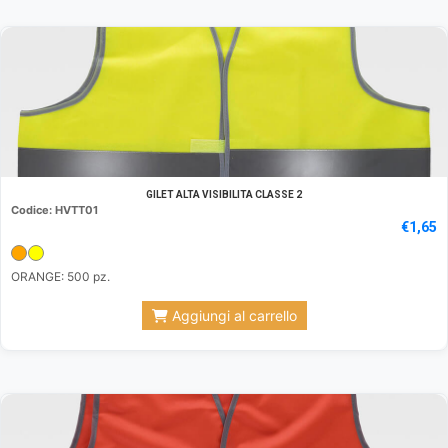
GILET ALTA VISIBILITA CLASSE 2
Codice: HVTT01
€
1,65
ORANGE: 500 pz.
Aggiungi al carrello