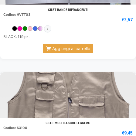
GILET BANDE RIFRANGENTI
Codice: HVTT03
€
2,57
›
BLACK: 119 pz.
Aggiungi al carrello
GILET MULTITASCHE LEGGERO
Codice: S3100
€
9,45