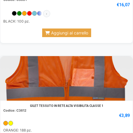
€
16,07
›
BLACK: 100 pz.
Aggiungi al carrello
GILET TESSUTO IN RETE ALTA VISIBILITA CLASSE 1
Codice: C3612
€
3,89
ORANGE: 188 pz.