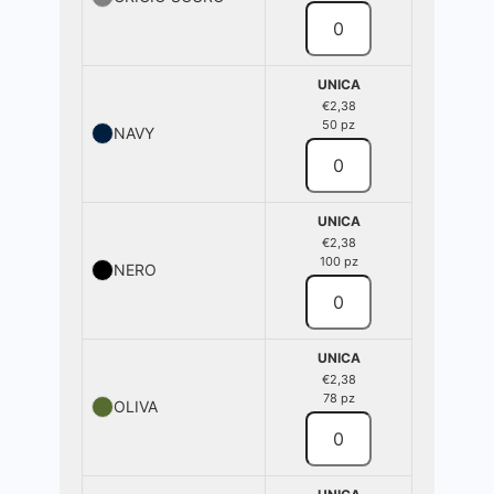
UNICA
€2,38
50 pz
NAVY
UNICA
€2,38
100 pz
NERO
UNICA
€2,38
78 pz
OLIVA