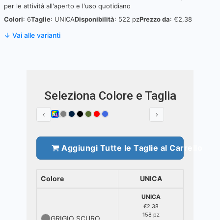
per le attività all'aperto e l'uso quotidiano
Colori
: 6
Taglie
: UNICA
Disponibilità
: 522 pz
Prezzo da
: €2,38
↓ Vai alle varianti
Seleziona Colore e Taglia
‹
›
ALL
Aggiungi Tutte le Taglie al Carrello
Colore
UNICA
UNICA
€2,38
158 pz
GRIGIO SCURO