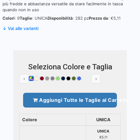
più fredde e abbastanza versatile da stare facilmente in tasca
quando non in uso
Colori
: 9
Taglie
: UNICA
Disponibilità
: 282 pz
Prezzo da
: €5,11
↓ Vai alle varianti
Seleziona Colore e Taglia
‹
›
ALL
Aggiungi Tutte le Taglie al Carrello
Colore
UNICA
UNICA
€5,11