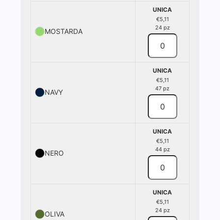
UNICA
€5,11
24 pz
MOSTARDA
UNICA
€5,11
47 pz
NAVY
UNICA
€5,11
44 pz
NERO
UNICA
€5,11
24 pz
OLIVA