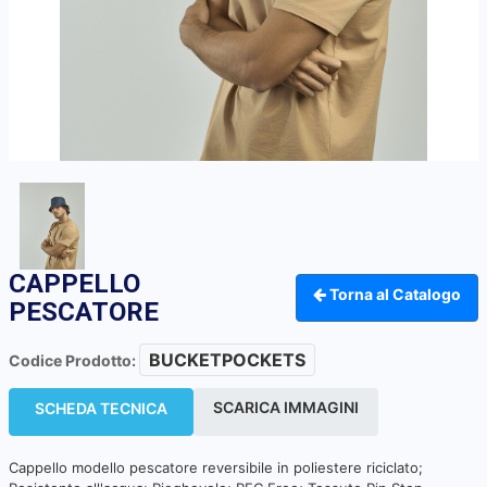
CAPPELLO
Torna al Catalogo
PESCATORE
BUCKETPOCKETS
Codice Prodotto:
SCARICA IMMAGINI
SCHEDA TECNICA
Cappello modello pescatore reversibile in poliestere riciclato;